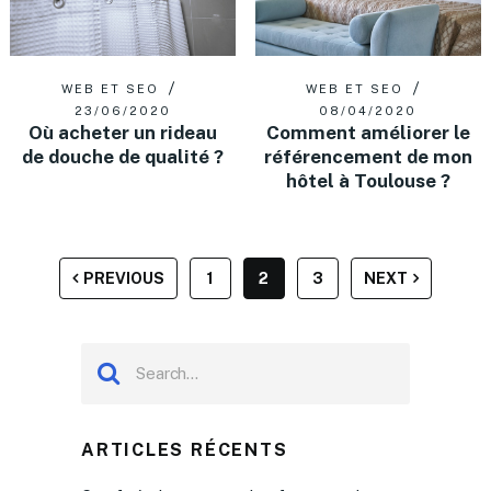
WEB ET SEO
WEB ET SEO
08/04/2020
23/06/2020
Comment améliorer le
Où acheter un rideau
référencement de mon
de douche de qualité ?
hôtel à Toulouse ?
PAGINATION
PREVIOUS
1
2
3
NEXT
DES
PUBLICATIONS
ARTICLES RÉCENTS