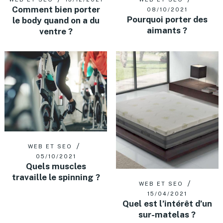
Comment bien porter
08/10/2021
Pourquoi porter des
le body quand on a du
aimants ?
ventre ?
WEB ET SEO
05/10/2021
Quels muscles
travaille le spinning ?
WEB ET SEO
15/04/2021
Quel est l’intérêt d’un
sur-matelas ?