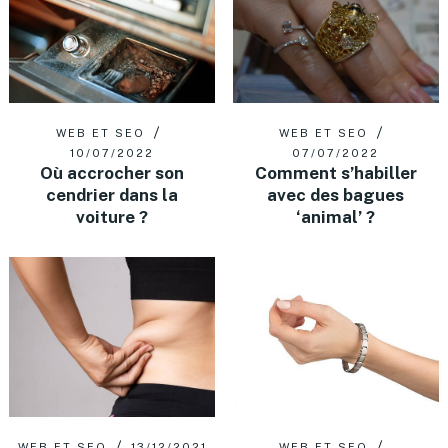
WEB ET SEO
WEB ET SEO
10/07/2022
07/07/2022
Où accrocher son
Comment s’habiller
cendrier dans la
avec des bagues
voiture ?
‘animal’ ?
WEB ET SEO
13/12/2021
WEB ET SEO