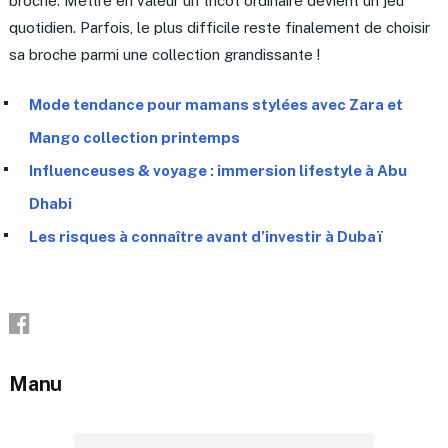
broche. Mettre en valeur un tricot ordinaire devient un jeu
quotidien. Parfois, le plus difficile reste finalement de choisir
sa broche parmi une collection grandissante !
Mode tendance pour mamans stylées avec Zara et
Mango collection printemps
Influenceuses & voyage : immersion lifestyle à Abu
Dhabi
Les risques à connaître avant d’investir à Dubaï
Manu