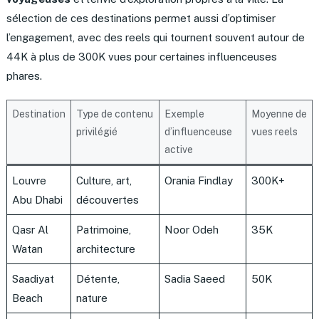
sélection de ces destinations permet aussi d’optimiser
l’engagement, avec des reels qui tournent souvent autour de
44K à plus de 300K vues pour certaines influenceuses
phares.
Destination
Type de contenu
Exemple
Moyenne de
privilégié
d’influenceuse
vues reels
active
Louvre
Culture, art,
Orania Findlay
300K+
Abu Dhabi
découvertes
Qasr Al
Patrimoine,
Noor Odeh
35K
Watan
architecture
Saadiyat
Détente,
Sadia Saeed
50K
Beach
nature