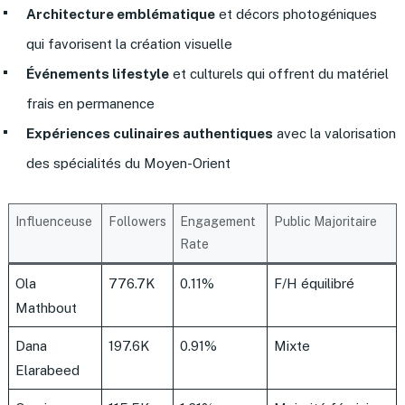
Architecture emblématique
et décors photogéniques
qui favorisent la création visuelle
Événements lifestyle
et culturels qui offrent du matériel
frais en permanence
Expériences culinaires authentiques
avec la valorisation
des spécialités du Moyen-Orient
Influenceuse
Followers
Engagement
Public Majoritaire
Rate
Ola
776.7K
0.11%
F/H équilibré
Mathbout
Dana
197.6K
0.91%
Mixte
Elarabeed