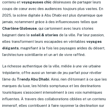
contenu et
voyageuses chic
désireuses de partager leurs
coups de cœur avec des audiences toujours plus vastes. En
2025, la scène digitale à Abu Dhabi est plus dynamique que
jamais, notamment grâce à des influenceuses telles que
Charlène Globeuse
, qui cartonnent avec leurs stories
baignant dans le
soleil & stories
de la ville. Par leur passion,
elles transforment leurs escapades en véritables
voyages
élégants
, magnifiant à la fois les paysages arides du désert,
l’architecture scintillante et un art de vivre raffiné.
La richesse authentique de la ville, mêlée à une vie urbaine
trépidante, offre aussi un terrain de jeu parfait pour révéler
l’âme du
Trendy Abu Dhabi
. Ainsi, rien d’étonnant à ce que les
marques du luxe, les hôtels somptueux et les destinations
touristiques s’associent intensément à ces voix numériques
influentes. À travers des collaborations ciblées et un contenu
immersif, elles contribuent à faire rayonner la destination sur