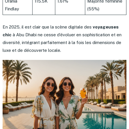
Orania
115.5K
1.61%
Majorité féminine
Findlay
(55%)
En 2025, il est clair que la scène digitale des
voyageuses
chic
à Abu Dhabi ne cesse d’évoluer en sophistication et en
diversité, intégrant parfaitement à la fois les dimensions de
luxe et de découverte locale.