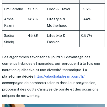
Em Serrano
50.9K
Food & Travel
1.95%
Amna
68.8K
Lifestyle &
1.44%
Kazmi
Motherhood
Sadira
45.8K
Lifestyle &
0.57%
Siddiq
Fashion
Les algorithmes favorisent aujourd’hui davantage ces
contenus hybrides et nomades, qui regroupent à la fois une
narration qualitative et une diversité thématique. La
plateforme dédiée
https://abudhabidream.com/fr/
accompagne de nombreux talents dans leur progression,
proposant des outils d’analyse de pointe et des occasions
uniques de networking.