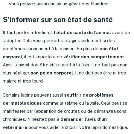
Vous pouvez aussi choisir un géant des Flandres.
S’informer sur son état de santé
Il faut prêter attention à
l’état de santé de l’animal
avant de
l’adopter. Cela vous permettra d’agir rapidement si des
problèmes surviennent à la maison. En plus de
son
état
corporel
, il est important de
vérifier
son
comportement
.
Ainsi, l’animal doit être vif et actif à la fois. Il ne faut pas non
plus négliger
son
poids
corporel
. Il ne doit pas être ni trop
maigre ni trop lourd.
Certains lapins peuvent aussi
souffrir de problèmes
dermatologiques
comme la teigne ou la gale. Cela peut se
manifester par l’apparition de croûtes ou de démangeaisons
chroniques. N’hésitez pas à
demander
l’avis
d’un
vétérinaire
pour vous aider à choisir votre lapin domestique.