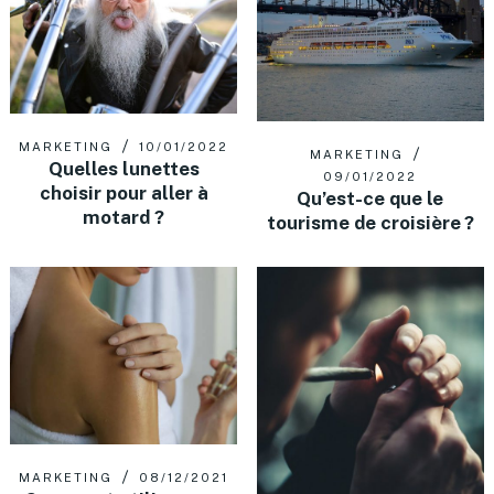
MARKETING
10/01/2022
MARKETING
Quelles lunettes
09/01/2022
choisir pour aller à
Qu’est-ce que le
motard ?
tourisme de croisière ?
MARKETING
08/12/2021