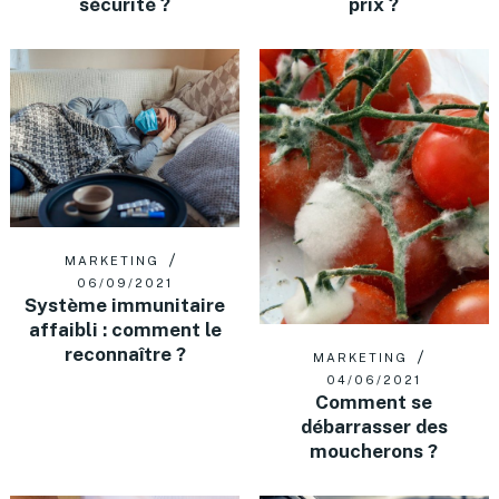
sécurité ?
prix ?
MARKETING
06/09/2021
Système immunitaire
affaibli : comment le
reconnaître ?
MARKETING
04/06/2021
Comment se
débarrasser des
moucherons ?