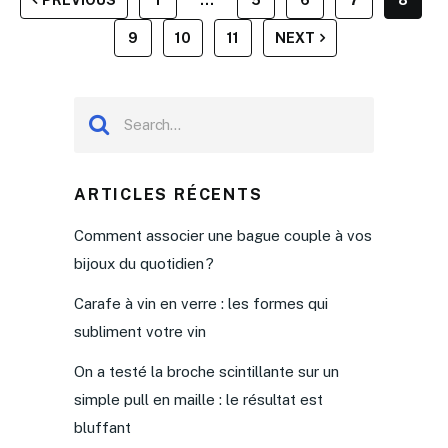
DES
9
10
11
NEXT
PUBLICATIONS
ARTICLES RÉCENTS
Comment associer une bague couple à vos
bijoux du quotidien ?
Carafe à vin en verre : les formes qui
subliment votre vin
On a testé la broche scintillante sur un
simple pull en maille : le résultat est
bluffant