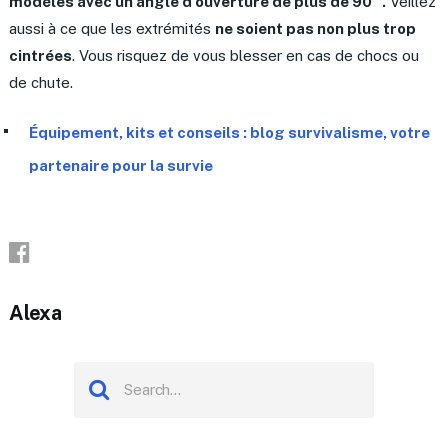
modèles avec un angle d’ouverture de plus de 90 °.
Veillez
aussi à ce que les extrémités
ne soient pas non plus trop
cintrées
. Vous risquez de vous blesser en cas de chocs ou
de chute.
Équipement, kits et conseils : blog survivalisme, votre
partenaire pour la survie
Alexa