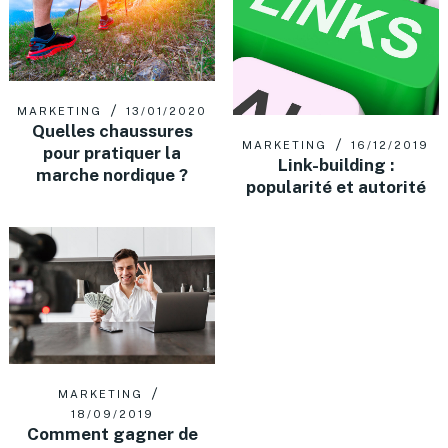
MARKETING
13/01/2020
Quelles chaussures
MARKETING
16/12/2019
pour pratiquer la
Link-building :
marche nordique ?
popularité et autorité
MARKETING
18/09/2019
Comment gagner de