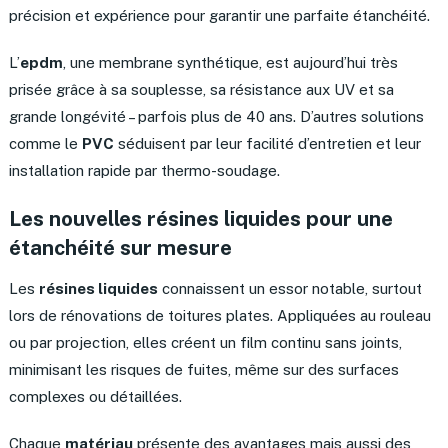
précision et expérience pour garantir une parfaite étanchéité.
L’
epdm
, une membrane synthétique, est aujourd’hui très
prisée grâce à sa souplesse, sa résistance aux UV et sa
grande longévité – parfois plus de 40 ans. D’autres solutions
comme le
PVC
séduisent par leur facilité d’entretien et leur
installation rapide par thermo-soudage.
Les nouvelles résines liquides pour une
étanchéité sur mesure
Les
résines liquides
connaissent un essor notable, surtout
lors de rénovations de toitures plates. Appliquées au rouleau
ou par projection, elles créent un film continu sans joints,
minimisant les risques de fuites, même sur des surfaces
complexes ou détaillées.
Chaque
matériau
présente des avantages mais aussi des