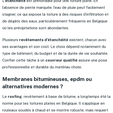
L’
étanchéité
est primordiale pour une toiture plate. En
l’absence de pente marquée, l’eau de pluie peut facilement
stagner, ce qui expose la toiture à des risques d’infiltration et
de dégâts des eaux, particulièrement fréquents en Belgique
où les précipitations sont abondantes.
Plusieurs
revêtements d’étanchéité
existent, chacun avec
ses avantages et son coût. Le choix dépend notamment du
type de bâtiment, du budget et de la durée de vie souhaitée.
Confier cette tâche à un
couvreur qualifié
assure une pose
professionnelle et durable du matériau choisi.
Membranes bitumineuses, epdm ou
alternatives modernes ?
Le
roofing
, revêtement à base de bitume, a longtemps été la
norme pour les toitures plates en Belgique. Il s’applique en
rouleaux soudés à chaud et se montre robuste, mais requiert