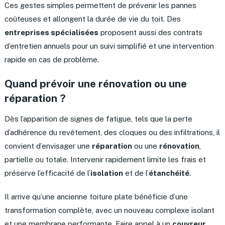
Ces gestes simples permettent de prévenir les pannes
coûteuses et allongent la durée de vie du toit. Des
entreprises spécialisées
proposent aussi des contrats
d’entretien annuels pour un suivi simplifié et une intervention
rapide en cas de problème.
Quand prévoir une rénovation ou une
réparation ?
Dès l’apparition de signes de fatigue, tels que la perte
d’adhérence du revêtement, des cloques ou des infiltrations, il
convient d’envisager une
réparation
ou une
rénovation
,
partielle ou totale. Intervenir rapidement limite les frais et
préserve l’efficacité de l’
isolation
et de l’
étanchéité
.
Il arrive qu’une ancienne toiture plate bénéficie d’une
transformation complète, avec un nouveau complexe isolant
et une membrane performante. Faire appel à un
couvreur