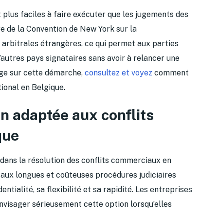
plus faciles à faire exécuter que les jugements des
ire de la Convention de New York sur la
 arbitrales étrangères, ce qui permet aux parties
d’autres pays signataires sans avoir à relancer une
age sur cette démarche,
consultez et voyez
comment
ional en Belgique.
on adaptée aux conflits
que
l dans la résolution des conflits commerciaux en
e aux longues et coûteuses procédures judiciaires
tialité, sa flexibilité et sa rapidité. Les entreprises
nvisager sérieusement cette option lorsqu’elles