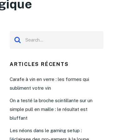
gique
ARTICLES RÉCENTS
Carafe à vin en verre : les formes qui
subliment votre vin
On a testé la broche scintillante sur un
simple pull en maille : le résultat est
bluffant
Les néons dans le gaming setup :
l’éclairage des pro-gamers à la loupe