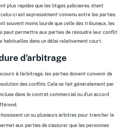
 plus rapides que les litiges judiciaires, étant
si celui-ci est expressément convenu entre les parties.
ant souvent moins lourde que celle des tribunaux, les
ui peut permettre aux parties de résoudre leur conflit
 habituelles dans un délai relativement court.
dure d’arbitrage
courir à l’arbitrage, les parties doivent convenir de
ésolution des conflits. Cela se fait généralement par
 incluse dans le contrat commercial ou d’un accord
fférend.
hoisissent un ou plusieurs arbitres pour trancher le
e permet aux parties de s’assurer que les personnes