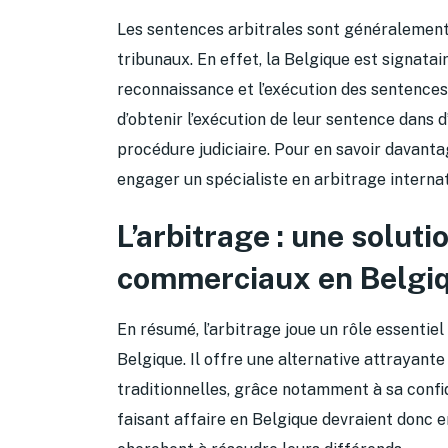
Les sentences arbitrales sont généralement 
tribunaux. En effet, la Belgique est signata
reconnaissance et l’exécution des sentences
d’obtenir l’exécution de leur sentence dans 
procédure judiciaire. Pour en savoir davant
engager un spécialiste en arbitrage internat
L’arbitrage : une soluti
commerciaux en Belgi
En résumé, l’arbitrage joue un rôle essentie
Belgique. Il offre une alternative attrayant
traditionnelles, grâce notamment à sa confiden
faisant affaire en Belgique devraient donc e