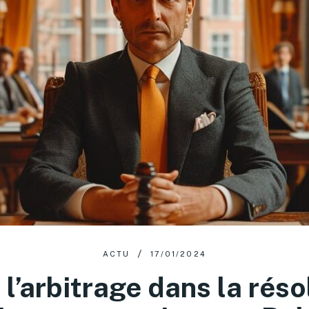
ACTU
17/01/2024
 l’arbitrage dans la rés