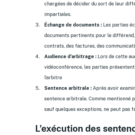
chargées de décider du sort de leur dif
impartiales.
Échange de documents :
Les parties éc
documents pertinents pour le différend, 
contrats, des factures, des communicatio
Audience d’arbitrage :
Lors de cette au
vidéoconférence, les parties présenten
l’arbitre
Sentence arbitrale :
Après avoir examin
sentence arbitrale. Comme mentionné pr
sauf quelques exceptions, ne peut pas fa
L’exécution des senten