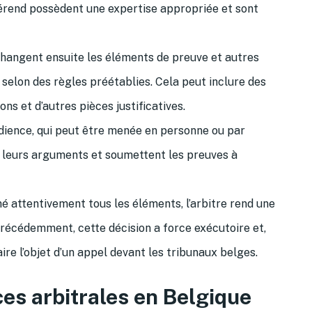
férend possèdent une expertise appropriée et sont
hangent ensuite les éléments de preuve et autres
selon des règles préétablies. Cela peut inclure des
ns et d’autres pièces justificatives.
dience, qui peut être menée en personne ou par
t leurs arguments et soumettent les preuves à
é attentivement tous les éléments, l’arbitre rend une
écédemment, cette décision a force exécutoire et,
ire l’objet d’un appel devant les tribunaux belges.
ces arbitrales en Belgique