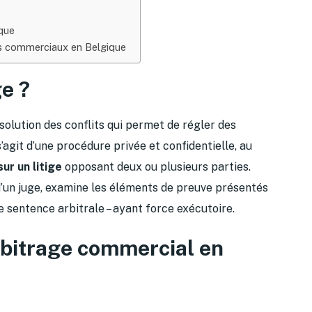
ique
its commerciaux en Belgique
ge ?
ésolution des conflits qui permet de régler des
s’agit d’une procédure privée et confidentielle, au
sur un litige
opposant deux ou plusieurs parties.
i d’un juge, examine les éléments de preuve présentés
e sentence arbitrale – ayant force exécutoire.
arbitrage commercial en