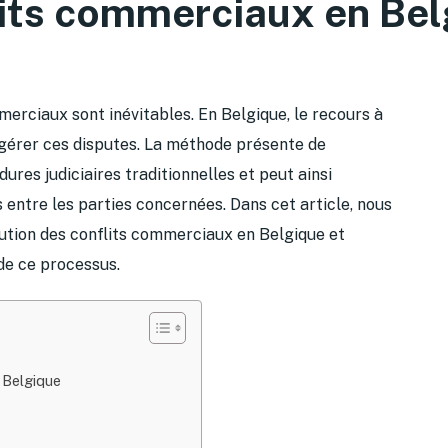
lits commerciaux en Bel
merciaux sont inévitables. En Belgique, le recours à
 gérer ces disputes. La méthode présente de
es judiciaires traditionnelles et peut ainsi
s entre les parties concernées. Dans cet article, nous
olution des conflits commerciaux en Belgique et
de ce processus.
 Belgique