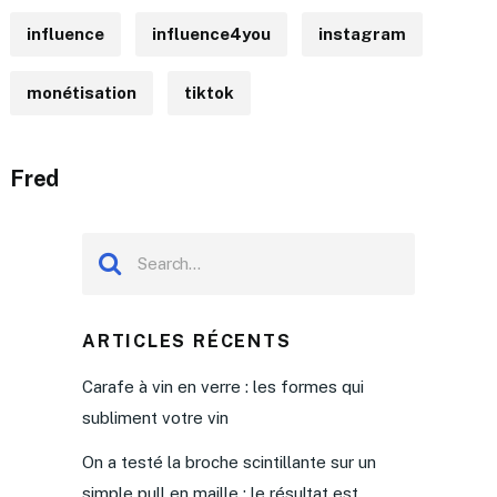
influence
influence4you
instagram
monétisation
tiktok
Fred
ARTICLES RÉCENTS
Carafe à vin en verre : les formes qui
subliment votre vin
On a testé la broche scintillante sur un
simple pull en maille : le résultat est