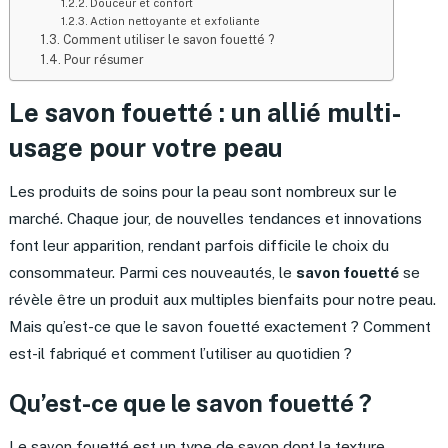
Douceur et confort
Action nettoyante et exfoliante
Comment utiliser le savon fouetté ?
Pour résumer
Le savon fouetté : un allié multi-
usage pour votre peau
Les produits de soins pour la peau sont nombreux sur le
marché. Chaque jour, de nouvelles tendances et innovations
font leur apparition, rendant parfois difficile le choix du
consommateur. Parmi ces nouveautés, le
savon fouetté
se
révèle être un produit aux multiples bienfaits pour notre peau.
Mais qu’est-ce que le savon fouetté exactement ? Comment
est-il fabriqué et comment l’utiliser au quotidien ?
Qu’est-ce que le savon fouetté ?
Le savon fouetté est un type de savon dont la texture