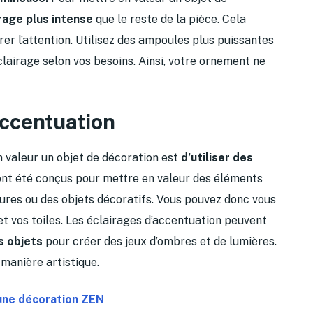
rage plus intense
que le reste de la pièce. Cela
rer l’attention. Utilisez des ampoules plus puissantes
éclairage selon vos besoins. Ainsi, votre ornement ne
accentuation
 valeur un objet de décoration est
d’utiliser des
 ont été conçus pour mettre en valeur des éléments
ures ou des objets décoratifs. Vous pouvez donc vous
et vos toiles. Les éclairages d’accentuation peuvent
s objets
pour créer des jeux d’ombres et de lumières.
 manière artistique.
 une décoration ZEN