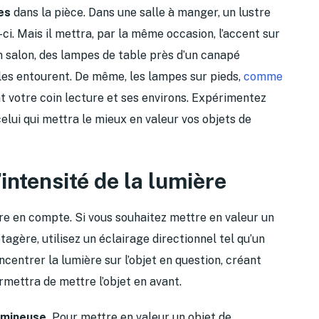
es
dans la pièce. Dans une salle à manger, un lustre
ci. Mais il mettra, par la même occasion, l’accent sur
n salon, des lampes de table près d’un canapé
i les entourent. De même, les lampes sur pieds,
comme
nt votre coin lecture et ses environs. Expérimentez
lui qui mettra le mieux en valeur vos objets de
l’intensité de la lumière
re en compte. Si vous souhaitez mettre en valeur un
agère, utilisez un éclairage directionnel tel qu’un
centrer la lumière sur l’objet en question, créant
ermettra de mettre l’objet en avant.
lumineuse.
Pour mettre en valeur un objet de