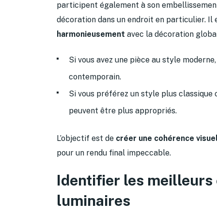
participent également à son embellissement.
décoration dans un endroit en particulier. Il
harmonieusement
avec la décoration global
Si vous avez une pièce au style moderne,
contemporain.
Si vous préférez un style plus classique 
peuvent être plus appropriés.
L’objectif est de
créer une cohérence visuel
pour un rendu final impeccable.
Identifier les meilleur
luminaires