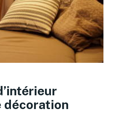
’intérieur
e décoration