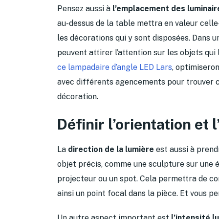
Pensez aussi à
l’emplacement des luminair
au-dessus de la table mettra en valeur celle-
les décorations qui y sont disposées. Dans u
peuvent attirer l’attention sur les objets qu
ce lampadaire d’angle LED Lars
, optimisero
avec différents agencements pour trouver ce
décoration.
Définir l’orientation et 
La
direction de la lumière
est aussi à prend
objet précis, comme une sculpture sur une ét
projecteur ou un spot. Cela permettra de con
ainsi un point focal dans la pièce. Et vous p
Un autre aspect important est
l’intensité 