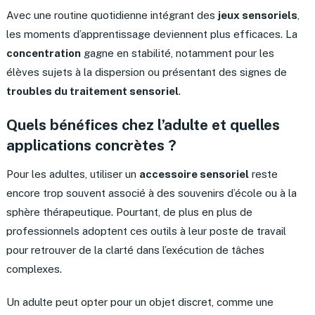
Avec une routine quotidienne intégrant des
jeux sensoriels
,
les moments d’apprentissage deviennent plus efficaces. La
concentration
gagne en stabilité, notamment pour les
élèves sujets à la dispersion ou présentant des signes de
troubles du traitement sensoriel
.
Quels bénéfices chez l’adulte et quelles
applications concrètes ?
Pour les adultes, utiliser un
accessoire sensoriel
reste
encore trop souvent associé à des souvenirs d’école ou à la
sphère thérapeutique. Pourtant, de plus en plus de
professionnels adoptent ces outils à leur poste de travail
pour retrouver de la clarté dans l’exécution de tâches
complexes.
Un adulte peut opter pour un objet discret, comme une