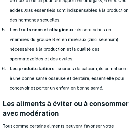
de noix et de lin pour leur apport en oméga-3, 6 et 9. Ces
acides gras essentiels sont indispensables à la production
des hormones sexuelles.
Les fruits secs et oléagineux
: ils sont riches en
vitamines du groupe B et en minéraux (zinc, sélénium)
nécessaires à la production et la qualité des
spermatozoïdes et des ovules.
Les produits laitiers
: sources de calcium, ils contribuent
à une bonne santé osseuse et dentaire, essentielle pour
concevoir et porter un enfant en bonne santé.
Les aliments à éviter ou à consommer
avec modération
Tout comme certains aliments peuvent favoriser votre