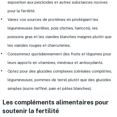
exposition aux pesticides et autres substances nocives
pour la fertilité.
Variez vos sources de protéines en privilégiant les
légumineuses (lentilles, pois chiches, haricots), les
poissons gras et les viandes blanches maigres plutôt que
les viandes rouges et charcuteries.
Consommez quotidiennement des fruits et légumes pour
leurs apports en vitamines, minéraux et antioxydants.
Optez pour des glucides complexes (céréales complètes,
légumineuses, pommes de terre) plutôt que des glucides
simples (sucre raffiné, pain et pâtes blanches).
Les compléments alimentaires pour
soutenir la fertilité