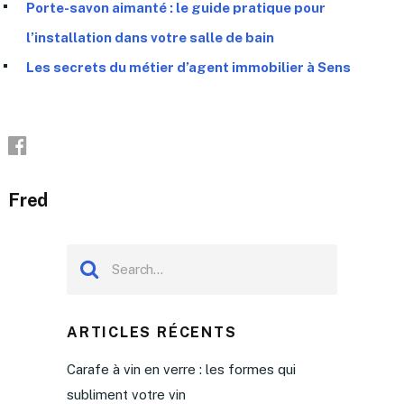
Porte-savon aimanté : le guide pratique pour
l’installation dans votre salle de bain
Les secrets du métier d’agent immobilier à Sens
Fred
ARTICLES RÉCENTS
Carafe à vin en verre : les formes qui
subliment votre vin