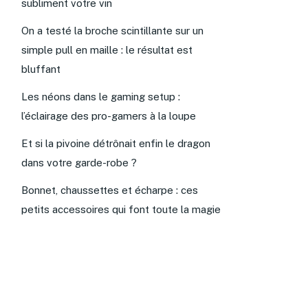
subliment votre vin
On a testé la broche scintillante sur un
simple pull en maille : le résultat est
bluffant
Les néons dans le gaming setup :
l’éclairage des pro-gamers à la loupe
Et si la pivoine détrônait enfin le dragon
dans votre garde-robe ?
Bonnet, chaussettes et écharpe : ces
petits accessoires qui font toute la magie