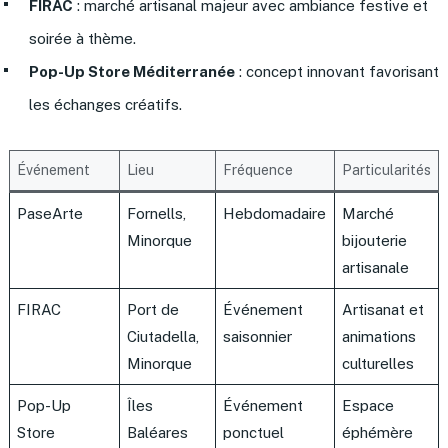
FIRAC
: marché artisanal majeur avec ambiance festive et
soirée à thème.
Pop-Up Store Méditerranée
: concept innovant favorisant
les échanges créatifs.
Événement
Lieu
Fréquence
Particularités
PaseArte
Fornells,
Hebdomadaire
Marché
Minorque
bijouterie
artisanale
FIRAC
Port de
Événement
Artisanat et
Ciutadella,
saisonnier
animations
Minorque
culturelles
Pop-Up
Îles
Événement
Espace
Store
Baléares
ponctuel
éphémère