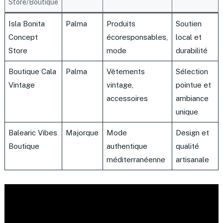
Store/Boutique
Isla Bonita
Palma
Produits
Soutien
Concept
écoresponsables,
local et
Store
mode
durabilité
Boutique Cala
Palma
Vêtements
Sélection
Vintage
vintage,
pointue et
accessoires
ambiance
unique
Balearic Vibes
Majorque
Mode
Design et
Boutique
authentique
qualité
méditerranéenne
artisanale