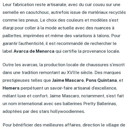
Leur fabrication reste artisanale, avec du cuir cousu sur une
semelle en caoutchouc, autrefois issue de matériaux recyclés
comme les pneus. Le choix des couleurs et modèles s’est
élargi pour coller à la mode actuelle avec des nuances à
paillettes, imprimées et même des variations à talons. Pour
garantir l’authenticité, il est recommandé de rechercher le
label
Avarca de Menorca
qui certifie la provenance locale.
Outre les avarcas, la production locale de chaussures s’inscrit
dans une tradition remontant au XVIIIe siècle. Des marques
prestigieuses telles que
Jaime Mascaro
,
Pons Quintana
, et
Homers
perpétuent un savoir-faire artisanal d’excellence,
mêlant luxe et confort. Jaime Mascaro, notamment, s’est fait
un nom international avec ses ballerines Pretty Ballerinas,
adoptées par des stars hollywoodiennes.
Pour bénéficier des meilleures affaires, direction le village de