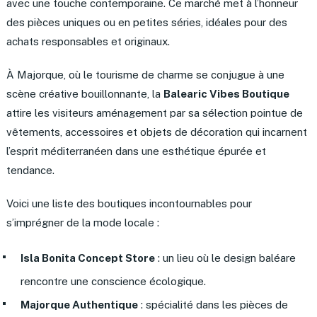
avec une touche contemporaine. Ce marché met à l’honneur
des pièces uniques ou en petites séries, idéales pour des
achats responsables et originaux.
À Majorque, où le tourisme de charme se conjugue à une
scène créative bouillonnante, la
Balearic Vibes Boutique
attire les visiteurs aménagement par sa sélection pointue de
vêtements, accessoires et objets de décoration qui incarnent
l’esprit méditerranéen dans une esthétique épurée et
tendance.
Voici une liste des boutiques incontournables pour
s’imprégner de la mode locale :
Isla Bonita Concept Store
: un lieu où le design baléare
rencontre une conscience écologique.
Majorque Authentique
: spécialité dans les pièces de