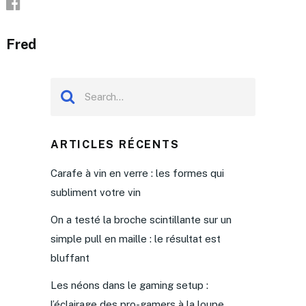
Fred
ARTICLES RÉCENTS
Carafe à vin en verre : les formes qui
subliment votre vin
On a testé la broche scintillante sur un
simple pull en maille : le résultat est
bluffant
Les néons dans le gaming setup :
l’éclairage des pro-gamers à la loupe