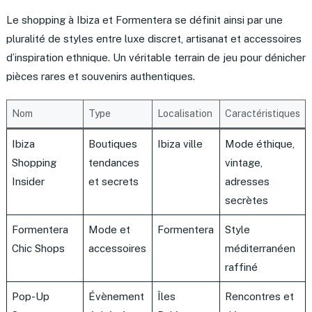
Le shopping à Ibiza et Formentera se définit ainsi par une
pluralité de styles entre luxe discret, artisanat et accessoires
d’inspiration ethnique. Un véritable terrain de jeu pour dénicher
pièces rares et souvenirs authentiques.
Nom
Type
Localisation
Caractéristiques
Ibiza
Boutiques
Ibiza ville
Mode éthique,
Shopping
tendances
vintage,
Insider
et secrets
adresses
secrètes
Formentera
Mode et
Formentera
Style
Chic Shops
accessoires
méditerranéen
raffiné
Pop-Up
Évènement
Îles
Rencontres et