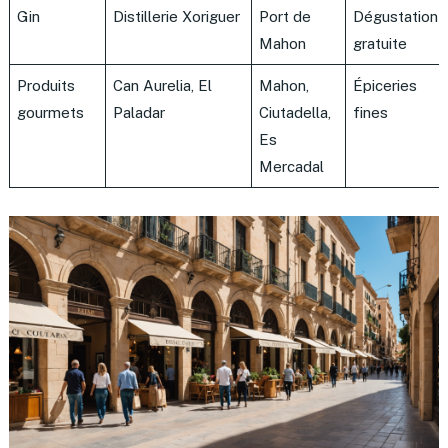
Gin
Distillerie Xoriguer
Port de
Dégustation
Mahon
gratuite
Produits
Can Aurelia, El
Mahon,
Épiceries
gourmets
Paladar
Ciutadella,
fines
Es
Mercadal