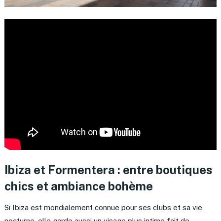
Ibiza et Formentera : entre boutiques
chics et ambiance bohème
Si Ibiza est mondialement connue pour ses clubs et sa vie
nocturne, elle garde aussi un visage plus intime fait de