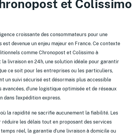
hronopost et Colissimo
’exigence croissante des consommateurs pour une
s est devenue un enjeu majeur en France. Ce contexte
aditionnels comme Chronopost et Colissimo à
a livraison en 24h, une solution idéale pour garantir
Que ce soit pour les entreprises ou les particuliers,
nt un suivi sécurisé est désormais plus accessible
 avancées, d’une logistique optimisée et de réseaux
 dans l’expédition express.
ù la rapidité ne sacrifie aucunement la fiabilité. Les
r réduire les délais tout en proposant des services
emps réel, la garantie d’une livraison à domicile ou