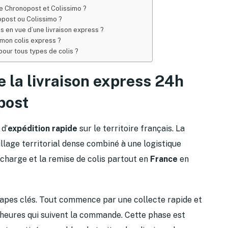
re Chronopost et Colissimo ?
post ou Colissimo ?
s en vue d’une livraison express ?
r mon colis express ?
our tous types de colis ?
 la livraison express 24h
post
d’
expédition rapide
sur le territoire français. La
llage territorial dense combiné à une logistique
n charge et la remise de colis partout en
France
en
apes clés. Tout commence par une collecte rapide et
 heures qui suivent la commande. Cette phase est