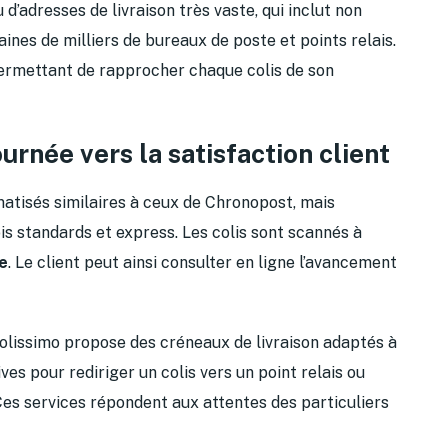
d’adresses de livraison très vaste, qui inclut non
ines de milliers de bureaux de poste et points relais.
 permettant de rapprocher chaque colis de son
urnée vers la satisfaction client
atisés similaires à ceux de Chronopost, mais
s standards et express. Les colis sont scannés à
le
. Le client peut ainsi consulter en ligne l’avancement
. Colissimo propose des créneaux de livraison adaptés à
ives pour rediriger un colis vers un point relais ou
s services répondent aux attentes des particuliers