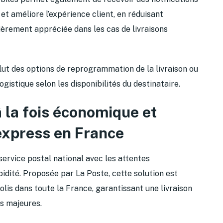
t améliore l’expérience client, en réduisant
ulièrement appréciée dans les cas de livraisons
inclut des options de reprogrammation de la livraison ou
logistique selon les disponibilités du destinataire.
â la fois économique et
 express en France
service postal national avec les attentes
idité. Proposée par La Poste, cette solution est
lis dans toute la France, garantissant une livraison
s majeures.