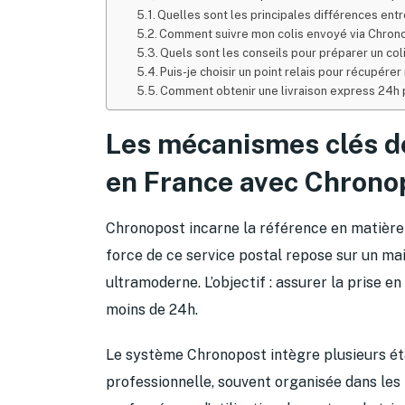
Quelles sont les principales différences ent
Comment suivre mon colis envoyé via Chrono
Quels sont les conseils pour préparer un coli
Puis-je choisir un point relais pour récupére
Comment obtenir une livraison express 24h p
Les mécanismes clés de
en France avec Chrono
Chronopost incarne la référence en matière 
force de ce service postal repose sur un mai
ultramoderne. L’objectif : assurer la prise e
moins de 24h.
Le système Chronopost intègre plusieurs ét
professionnelle, souvent organisée dans les