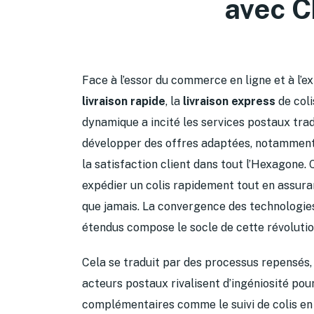
avec C
Face à l’essor du commerce en ligne et à l
livraison rapide
, la
livraison express
de coli
dynamique a incité les services postaux tr
développer des offres adaptées, notamment l
la satisfaction client dans tout l’Hexagone. 
expédier un colis rapidement tout en assura
que jamais. La convergence des technologies
étendus compose le socle de cette révolution
Cela se traduit par des processus repensés, o
acteurs postaux rivalisent d’ingéniosité pou
complémentaires comme le suivi de colis en t