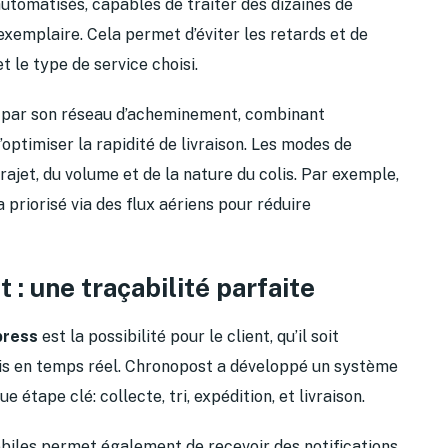
 automatisés, capables de traiter des dizaines de
 exemplaire. Cela permet d’éviter les retards et de
et le type de service choisi.
i par son réseau d’acheminement, combinant
d’optimiser la rapidité de livraison. Les modes de
rajet, du volume et de la nature du colis. Par exemple,
 priorisé via des flux aériens pour réduire
 : une traçabilité parfaite
press
est la possibilité pour le client, qu’il soit
olis en temps réel. Chronopost a développé un système
 étape clé: collecte, tri, expédition, et livraison.
mobiles permet également de recevoir des notifications