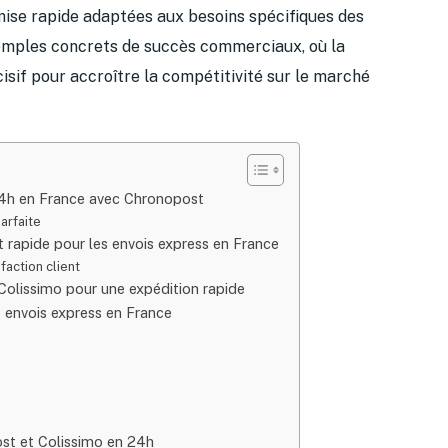
remise rapide adaptées aux besoins spécifiques des
exemples concrets de succès commerciaux, où la
isif pour accroître la compétitivité sur le marché
 24h en France avec Chronopost
parfaite
et rapide pour les envois express en France
faction client
olissimo pour une expédition rapide
 envois express en France
ost et Colissimo en 24h