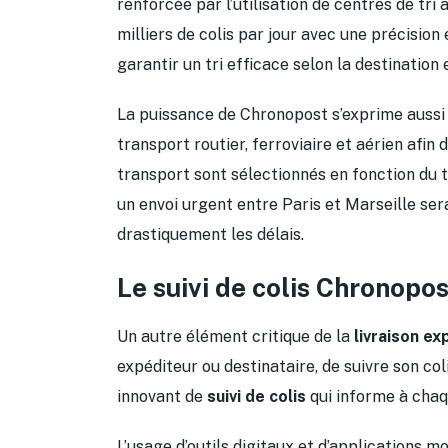
renforcée par l’utilisation de centres de tri
milliers de colis par jour avec une précision
garantir un tri efficace selon la destination 
La puissance de Chronopost s’exprime auss
transport routier, ferroviaire et aérien afin 
transport sont sélectionnés en fonction du t
un envoi urgent entre Paris et Marseille sera
drastiquement les délais.
Le suivi de colis Chronopost
Un autre élément critique de la
livraison ex
expéditeur ou destinataire, de suivre son c
innovant de
suivi de colis
qui informe à chaque
L’usage d’outils digitaux et d’applications 