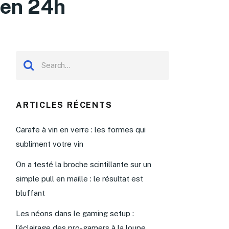
 en 24h
ARTICLES RÉCENTS
Carafe à vin en verre : les formes qui
subliment votre vin
On a testé la broche scintillante sur un
simple pull en maille : le résultat est
bluffant
Les néons dans le gaming setup :
l’éclairage des pro-gamers à la loupe