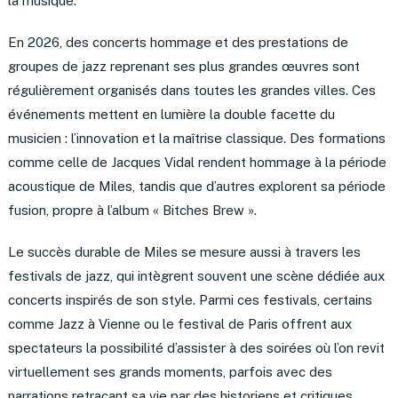
la musique.
En 2026, des concerts hommage et des prestations de
groupes de jazz reprenant ses plus grandes œuvres sont
régulièrement organisés dans toutes les grandes villes. Ces
événements mettent en lumière la double facette du
musicien : l’innovation et la maîtrise classique. Des formations
comme celle de Jacques Vidal rendent hommage à la période
acoustique de Miles, tandis que d’autres explorent sa période
fusion, propre à l’album « Bitches Brew ».
Le succès durable de Miles se mesure aussi à travers les
festivals de jazz, qui intègrent souvent une scène dédiée aux
concerts inspirés de son style. Parmi ces festivals, certains
comme Jazz à Vienne ou le festival de Paris offrent aux
spectateurs la possibilité d’assister à des soirées où l’on revit
virtuellement ses grands moments, parfois avec des
narrations retraçant sa vie par des historiens et critiques.