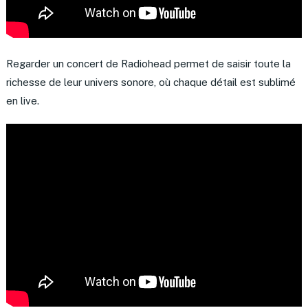
Regarder un concert de Radiohead permet de saisir toute la
richesse de leur univers sonore, où chaque détail est sublimé
en live.