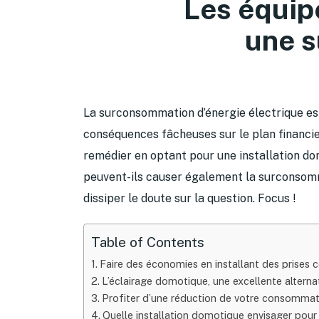
Les équip
une s
La surconsommation d’énergie électrique e
conséquences fâcheuses sur le plan financier.
remédier en optant pour une installation d
peuvent-ils causer également la surconsomma
dissiper le doute sur la question. Focus !
Table of Contents
Faire des économies en installant des prises
L’éclairage domotique, une excellente altern
Profiter d’une réduction de votre consomma
Quelle installation domotique envisager pour 