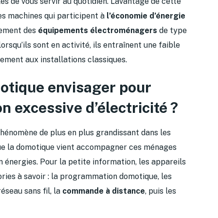
es de vous servir au quotidien. L’avantage de cette
des machines qui participent à
l’économie d’énergie
nnement des
équipements électroménagers
de type
orsqu’ils sont en activité, ils entraînent une faible
ement aux installations classiques.
motique envisager pour
 excessive d’électricité ?
hénomène de plus en plus grandissant dans les
 que la domotique vient accompagner ces ménages
énergies. Pour la petite information, les appareils
ies à savoir : la programmation domotique, les
 réseau sans fil, la
commande à distance
, puis les