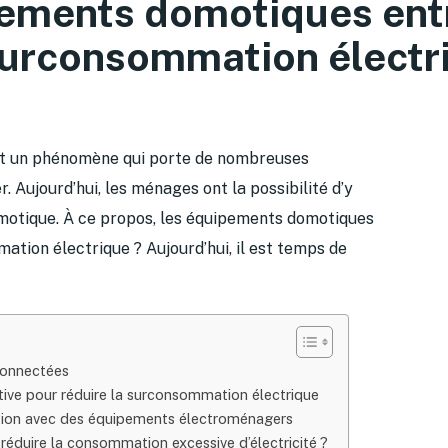
ements domotiques entr
urconsommation électr
st un phénomène qui porte de nombreuses
 Aujourd’hui, les ménages ont la possibilité d’y
omotique. À ce propos, les équipements domotiques
tion électrique ? Aujourd’hui, il est temps de
 connectées
ative pour réduire la surconsommation électrique
tion avec des équipements électroménagers
réduire la consommation excessive d’électricité ?