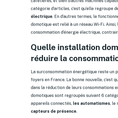
cafetières, et bien d’autres machines capabl
catégorie d’articles, c’est qu’elle regroupe 
électrique
. En d’autres termes, le fonctio
domotique est relié à un réseau Wi-Fi. Ainsi, l
consommation d’énergie électrique, contrair
Quelle installation do
réduire la consommation
La surconsommation énergétique reste un p
foyers en France. La bonne nouvelle, c’est
dans la réduction de leurs consommations en 
domotiques sont regroupés suivant 6 catégor
appareils connectés,
les automatismes
, le
capteurs de présence
.