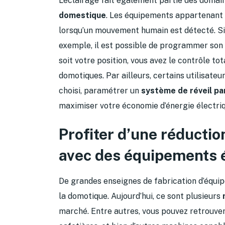
L’éclairage fait également partie des domai
domestique
. Les équipements appartenant 
lorsqu’un mouvement humain est détecté. S
exemple, il est possible de programmer son
soit votre position, vous avez le contrôle tot
domotiques. Par ailleurs, certains utilisate
choisi, paramétrer un
système de réveil par
maximiser votre économie d’énergie électriq
Profiter d’une réducti
avec des équipements 
De grandes enseignes de fabrication d’équ
la domotique. Aujourd’hui, ce sont plusieurs
marché. Entre autres, vous pouvez retrouver