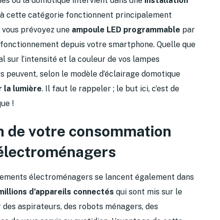
nes où la domotique intervient dans une
installation
à cette catégorie fonctionnent principalement
i vous prévoyez une
ampoule LED programmable
par
 fonctionnement depuis votre smartphone. Quelle que
al sur l’intensité et la couleur de vos lampes
urs peuvent, selon le modèle d’éclairage domotique
 la lumière
. Il faut le rappeler ; le but ici, c’est de
ue !
on de votre consommation
électroménagers
ipements électroménagers se lancent également dans
millions d’appareils connectés
qui sont mis sur le
 des aspirateurs, des robots ménagers, des