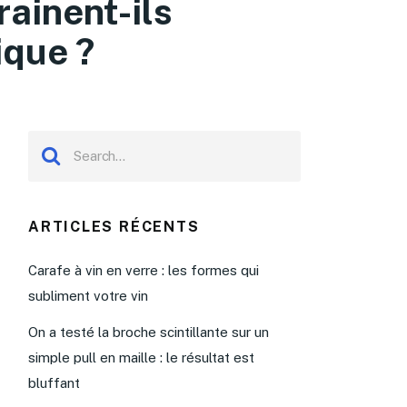
ainent-ils
ique ?
ARTICLES RÉCENTS
Carafe à vin en verre : les formes qui
subliment votre vin
On a testé la broche scintillante sur un
simple pull en maille : le résultat est
bluffant