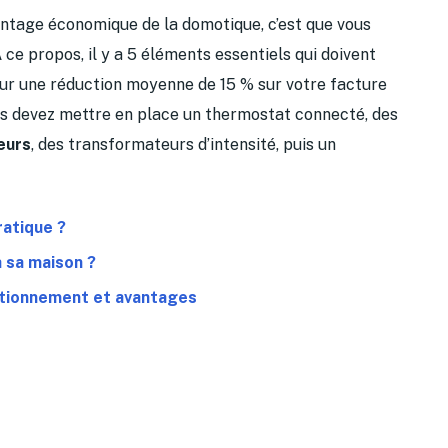
vantage économique de la domotique, c’est que vous
 ce propos, il y a 5 éléments essentiels qui doivent
our une réduction moyenne de 15 % sur votre facture
us devez mettre en place un thermostat connecté, des
eurs
, des transformateurs d’intensité, puis un
ratique ?
 sa maison ?
ctionnement et avantages