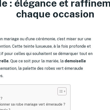
 : élégance et raffine
chaque occasion
un mariage ou d’une cérémonie, c’est miser sur une
ention. Cette teinte luxueuse, à la fois profonde et
if pour celles qui souhaitent se démarquer tout en
relle
. Que ce soit pour la mariée, la
demoiselle
 sensation, la palette des robes vert émeraude
s.
 ?
tionner sa robe mariage vert émeraude ?
imale ?