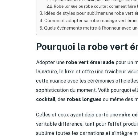
Robe longue ou robe courte : comment faire l
Idées de styles pour sublimer une robe vert
Comment adapter sa robe mariage vert émerau
Quels événements mettre à l’honneur avec un
Pourquoi la robe vert 
Adopter une
robe vert émeraude
pour un ma
la nature, le luxe et offre une fraîcheur visue
cette nuance avec les cérémonies officielles r
sophistication du moment. Voilà pourquoi elle
cocktail
, des
robes longues
ou même des mo
Celles et ceux ayant déjà porté une
robe c
véritable différence, tant pour l’effet produ
sublime toutes les carnations et s’intègre 