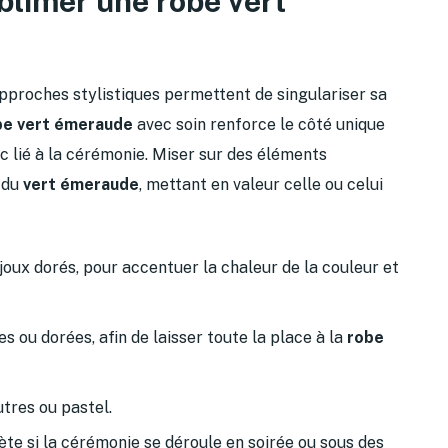
blimer une robe vert
pproches stylistiques permettent de singulariser sa
be vert émeraude
avec soin renforce le côté unique
c lié à la cérémonie. Miser sur des éléments
 du
vert émeraude
, mettant en valeur celle ou celui
joux dorés, pour accentuer la chaleur de la couleur et
s ou dorées, afin de laisser toute la place à la
robe
utres ou pastel.
ète si la cérémonie se déroule en soirée ou sous des