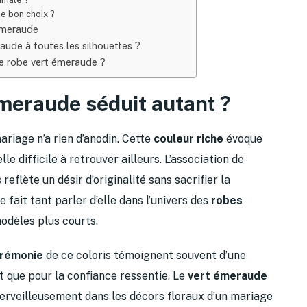
e bon choix ?
 émeraude
de à toutes les silhouettes ?
e robe vert émeraude ?
émeraude séduit autant ?
riage n’a rien d’anodin. Cette
couleur riche
évoque
lle difficile à retrouver ailleurs. L’association de
eflète un désir d’originalité sans sacrifier la
 fait tant parler d’elle dans l’univers des
robes
dèles plus courts.
érémonie
de ce coloris témoignent souvent d’une
it que pour la confiance ressentie. Le
vert émeraude
merveilleusement dans les décors floraux d’un mariage