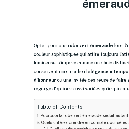
émeraude
Opter pour une
robe vert émeraude
lors d’
couleur sophistiquée qui attire toujours l’att
lumineuse, s’impose comme un choix distinct
conservant une touche d’
élégance intempo
d’honneur
ou une invitée désireuse de faire
regorge d’options aussi variées qu’inspirante
Table of Contents
Pourquoi la robe vert émeraude séduit autant
Quels critères prendre en compte pour sélec
Quelle matière choisir pour une élégance opt