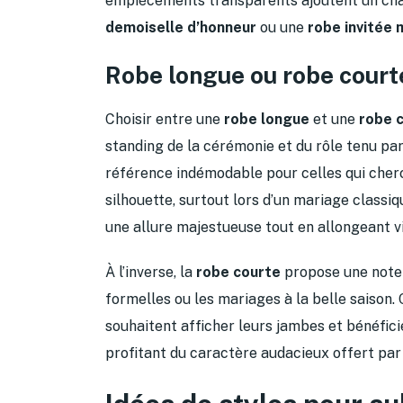
empiècements transparents ajoutent un cha
demoiselle d’honneur
ou une
robe invitée 
Robe longue ou robe courte
Choisir entre une
robe longue
et une
robe 
standing de la cérémonie et du rôle tenu par
référence indémodable pour celles qui cherc
silhouette, surtout lors d’un mariage classi
une allure majestueuse tout en allongeant v
À l’inverse, la
robe courte
propose une note 
formelles ou les mariages à la belle saison.
souhaitent afficher leurs jambes et bénéfic
profitant du caractère audacieux offert par