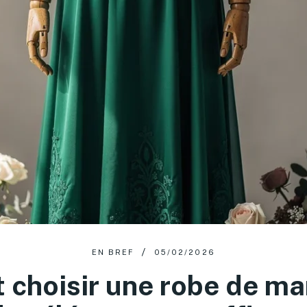
EN BREF
05/02/2026
choisir une robe de mar