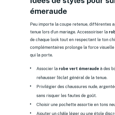
Idées de styles pour su
émeraude
Peu importe la coupe retenue, différentes a
tenue lors d’un mariage. Accessoiriser la
ro
de chaque look tout en respectant le ton chi
complémentaires prolonge la force visuelle
qui la porte.
Associer la
robe vert émeraude
à des bi
rehausser l’éclat général de la tenue.
Privilégier des chaussures nude, argentée
sans risquer les fautes de goût.
Choisir une pochette assortie en tons ne
Ajouter un châle léger ou une étole discr