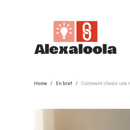
Home
En bref
Comment choisir une r