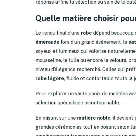
réponse affine la sélection au sein de la ca
Quelle matière choisir pou
Le rendu final d’une
robe
dépend beaucoup d
émeraude
lors d’un grand événement, le
sat
soyeux et lumineux qui valorise naturelleme
mousseline, le tulle ou encore le velours, p
niveau d’élégance recherché. Celles qui préf
robe légère
, fluide et confortable toute la 
Pour explorer un vaste choix de modèles ada
sélection spécialisée incontournable.
En misant sur une
matière noble
, il devien
grandes cérémonies tout en dosant selon l’a