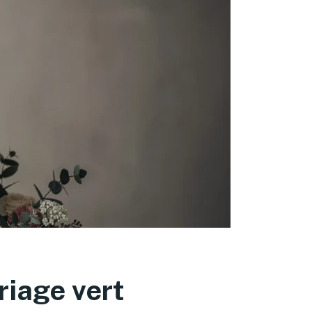
iage vert