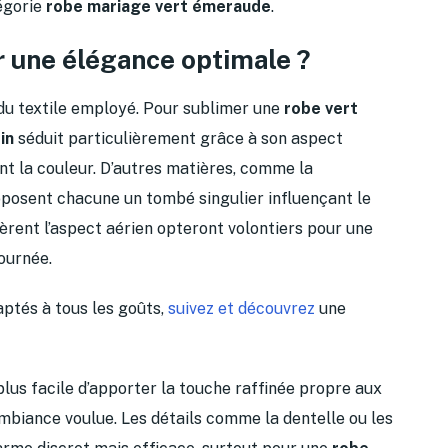
tégorie
robe mariage vert émeraude
.
r une élégance optimale ?
u textile employé. Pour sublimer une
robe vert
in
séduit particulièrement grâce à son aspect
nt la couleur. D’autres matières, comme la
roposent chacune un tombé singulier influençant le
èrent l’aspect aérien opteront volontiers pour une
journée.
ptés à tous les goûts,
suivez et découvrez
une
t plus facile d’apporter la touche raffinée propre aux
mbiance voulue. Les détails comme la dentelle ou les