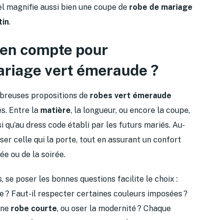
el magnifie aussi bien une coupe de
robe de mariage
tin
.
 en compte pour
ariage vert émeraude ?
mbreuses propositions de
robes vert émeraude
s. Entre la
matière
, la longueur, ou encore la coupe,
si qu’au dress code établi par les futurs mariés. Au-
iser celle qui la porte, tout en assurant un confort
ée ou de la soirée.
, se poser les bonnes questions facilite le choix :
e ? Faut-il respecter certaines couleurs imposées ?
une
robe courte
, ou oser la modernité ? Chaque